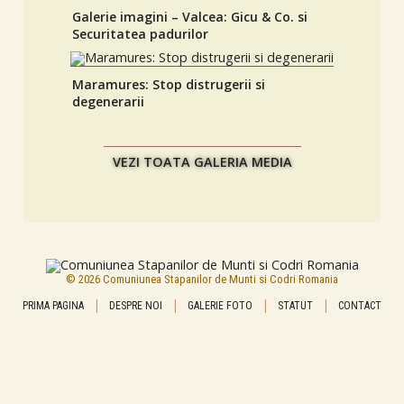
Galerie imagini – Valcea: Gicu & Co. si
Securitatea padurilor
Maramures: Stop distrugerii si
degenerarii
VEZI TOATA GALERIA MEDIA
© 2026 Comuniunea Stapanilor de Munti si Codri Romania
|
|
|
|
PRIMA PAGINA
DESPRE NOI
GALERIE FOTO
STATUT
CONTACT