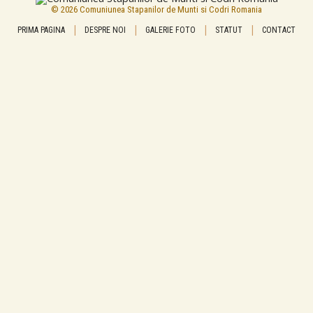
© 2026 Comuniunea Stapanilor de Munti si Codri Romania
|
|
|
|
PRIMA PAGINA
DESPRE NOI
GALERIE FOTO
STATUT
CONTACT