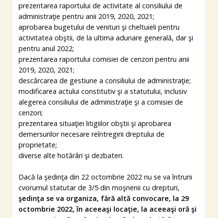
prezentarea raportului de activitate al consiliului de
administraţie pentru anii 2019, 2020, 2021;
aprobarea bugetului de venituri şi cheltuieli pentru
activitatea obştii, de la ultima adunare generală, dar şi
pentru anul 2022;
prezentarea raportului comisiei de cenzori pentru anii
2019, 2020, 2021;
descărcarea de gestiune a consiliului de administraţie;
modificarea actului constitutiv şi a statutului, inclusiv
alegerea consiliului de administraţie şi a comisiei de
cenzori;
prezentarea situaţiei litigiilor obştii şi aprobarea
demersurilor necesare reîntregirii dreptului de
proprietate;
diverse alte hotărâri şi dezbateri.
Dacă la şedinţa din 22 octombrie 2022 nu se va întruni
cvorumul statutar de 3/5 din moşnenii cu drepturi,
şedinţa se va organiza, fără altă convocare, la 29
octombrie 2022, în aceeaşi locaţie, la aceeaşi oră şi